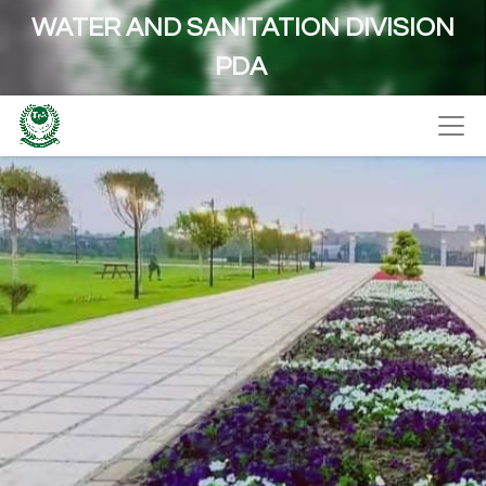
WATER AND SANITATION DIVISION
PDA